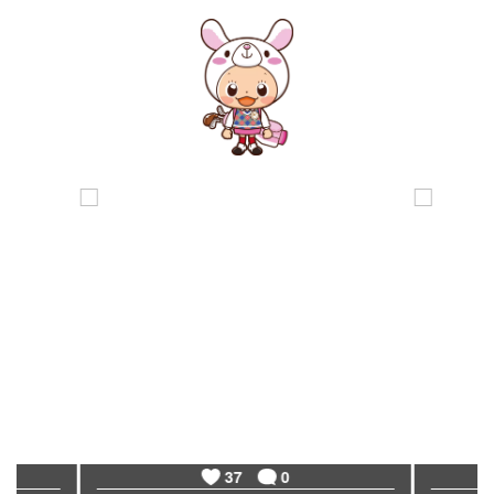
37
0
81