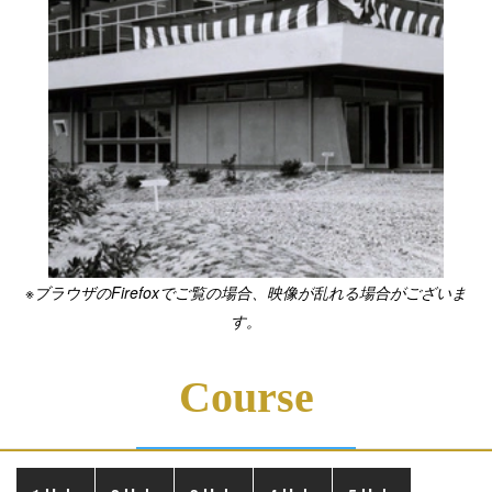
※ブラウザのFirefoxでご覧の場合、映像が乱れる場合がございま
す。
Course