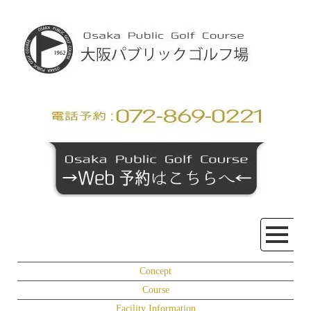
Concept
Course
Facility Information